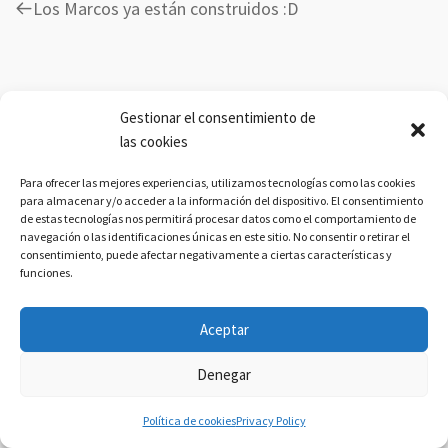
Previous
Los Marcos ya están construidos :D
Post
Gestionar el consentimiento de
las cookies
Para ofrecer las mejores experiencias, utilizamos tecnologías como las cookies
para almacenar y/o acceder a la información del dispositivo. El consentimiento
de estas tecnologías nos permitirá procesar datos como el comportamiento de
navegación o las identificaciones únicas en este sitio. No consentir o retirar el
consentimiento, puede afectar negativamente a ciertas características y
© MARINERO DE MIERDA 2023
funciones.
Política de privacidad
Aceptar
Denegar
Política de cookies
Privacy Policy