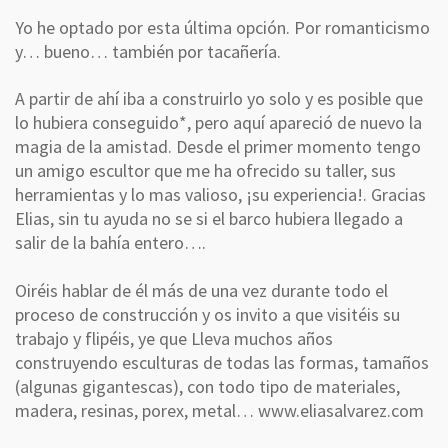
Yo he optado por esta última opción. Por romanticismo
y… bueno… también por tacañería.
A partir de ahí iba a construirlo yo solo y es posible que
lo hubiera conseguido*, pero aquí apareció de nuevo la
magia de la amistad. Desde el primer momento tengo
un amigo escultor que me ha ofrecido su taller, sus
herramientas y lo mas valioso, ¡su experiencia!. Gracias
Elias, sin tu ayuda no se si el barco hubiera llegado a
salir de la bahía entero….
Oiréis hablar de él más de una vez durante todo el
proceso de construcción y os invito a que visitéis su
trabajo y flipéis, ye que Lleva muchos años
construyendo esculturas de todas las formas, tamaños
(algunas gigantescas), con todo tipo de materiales,
madera, resinas, porex, metal…
www.eliasalvarez.com