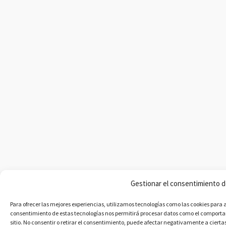
Gestionar el consentimiento d
Para ofrecer las mejores experiencias, utilizamos tecnologías como las cookies para 
consentimiento de estas tecnologías nos permitirá procesar datos como el comporta
sitio. No consentir o retirar el consentimiento, puede afectar negativamente a ciertas