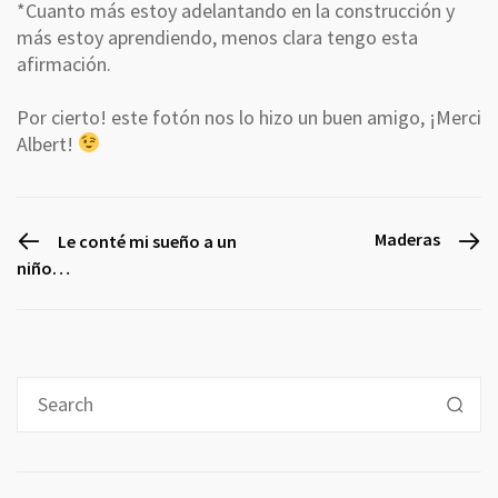
*Cuanto más estoy adelantando en la construcción y
más estoy aprendiendo, menos clara tengo esta
afirmación.
Por cierto! este fotón nos lo hizo un buen amigo, ¡Merci
Albert!
PREVIOUS POST
Maderas
Le conté mi sueño a un
niño…